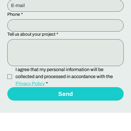
Phone
*
Tell us about your project
*
I agree that my personal information will be 
collected and processed in accordance with the 
Privacy Policy
*
Send