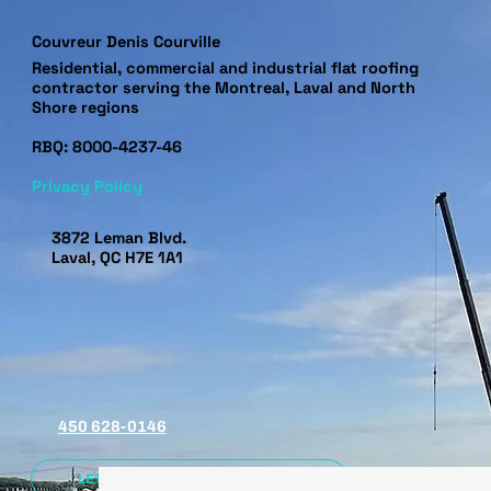
Couvreur Denis Courville
Residential, commercial and industrial flat roofing
contractor serving the Montreal, Laval and North
Shore regions
RBQ: 8000-4237-46
Privacy Policy
3872 Leman Blvd.
Laval, QC H7E 1A1
450 628-0146
LET'S DISCUSS YOUR PROJECT