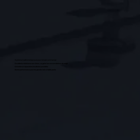
Système traditionnel éprouvé pour toit plat commercial
Excellente résistance aux chocs, au gel et aux accumulations de neige
Entretien et réparations localisées possibles
Bonne performance pour les grands toits à faible pente